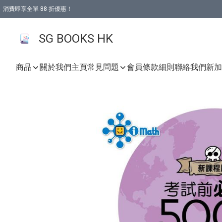
消費即享全單 88 折優惠！
購物滿 HKD 499.00即享免運費優惠！（適用於 本地取貨 )
SG BOOKS HK
商品
關於我們
主頁
常見問題
會員條款細則
聯絡我們
新加坡