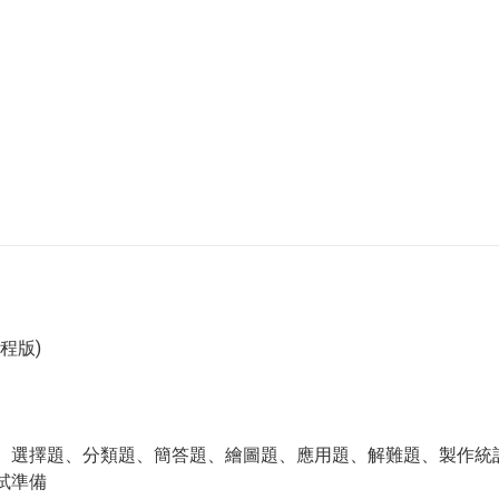
課程版)
題、選擇題、分類題、簡答題、繪圖題、應用題、解難題、製作統
試準備