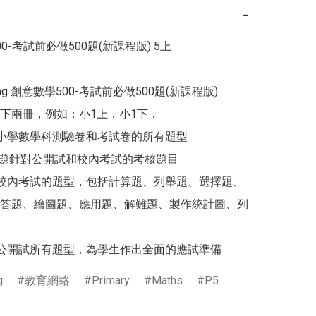
−
0-考試前必做500題(新課程版) 5上

rning 創意數學500-考試前必做500題(新課程版)

下兩冊，例如：小1上，小1下，

港小學數學科測驗卷和考試卷的所有題型

00 題針對公開試和校內考試的考核題目

有校內考試的題型，包括計算題、列舉題、選擇題、
答題、繪圖題、應用題、解難題、製作統計圖、列
屆公開試所有題型，為學生作出全面的應試準備
g
教育網絡
Primary
Maths
P5