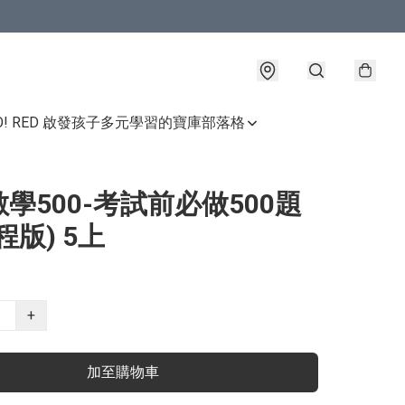
GO! RED 啟發孩子多元學習的寶庫
部落格
學500-考試前必做500題
程版) 5上
+
加至購物車