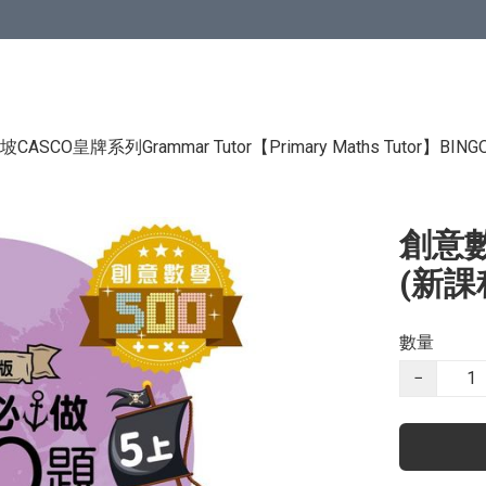
CASCO皇牌系列Grammar Tutor
【Primary Maths Tutor】
BIN
創意數
(新課
數量
−