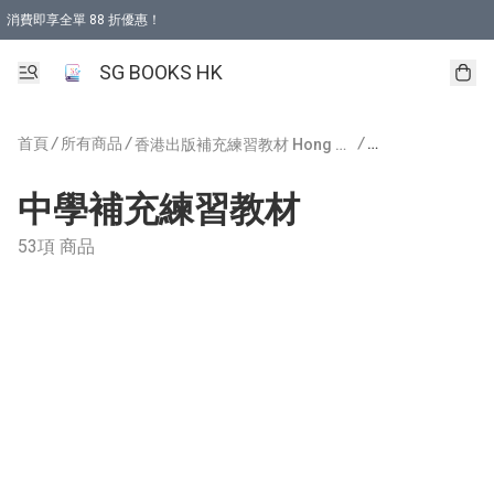
消費即享全單 88 折優惠！
購物滿 HKD 499.00即享免運費優惠！（適用於 本地取貨 )
SG BOOKS HK
首頁
/
所有商品
/
/
香港出版補充練習教材 Hong Kong Publishing
中學補充練習教材
中學補充練習教材
53項 商品