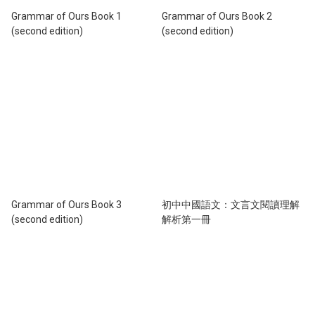
Grammar of Ours Book 1
Grammar of Ours Book 2
(second edition)
(second edition)
Grammar of Ours Book 3
初中中國語文：文言文閱讀理解
(second edition)
解析第一冊