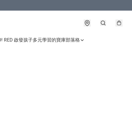
GO! RED 啟發孩子多元學習的寶庫
部落格