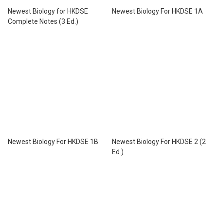
Newest Biology for HKDSE
Newest Biology For HKDSE 1A
Complete Notes (3 Ed.)
Newest Biology For HKDSE 1B
Newest Biology For HKDSE 2 (2
Ed.)