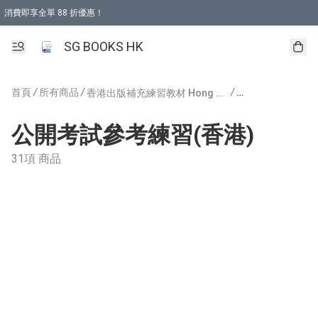
消費即享全單 88 折優惠！
購物滿 HKD 499.00即享免運費優惠！（適用於 本地取貨 )
SG BOOKS HK
首頁
/
所有商品
/
/
香港出版補充練習教材 Hong Kong Publishing
公開考試參考練習(
公開考試參考練習(香港)
31項 商品