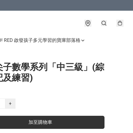
GO! RED 啟發孩子多元學習的寶庫
部落格
尖子數學系列「中三級」(綜
記及練習)
+
加至購物車