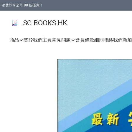
消費即享全單 88 折優惠！
購物滿 HKD 499.00即享免運費優惠！（適用於 本地取貨 )
SG BOOKS HK
商品
關於我們
主頁
常見問題
會員條款細則
聯絡我們
新加坡