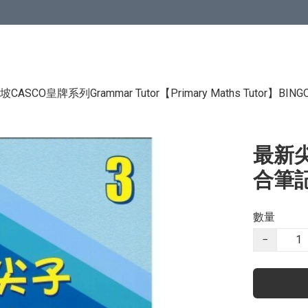
CASCO皇牌系列Grammar Tutor
【Primary Maths Tutor】
BIN
最新
合筆
數量
−