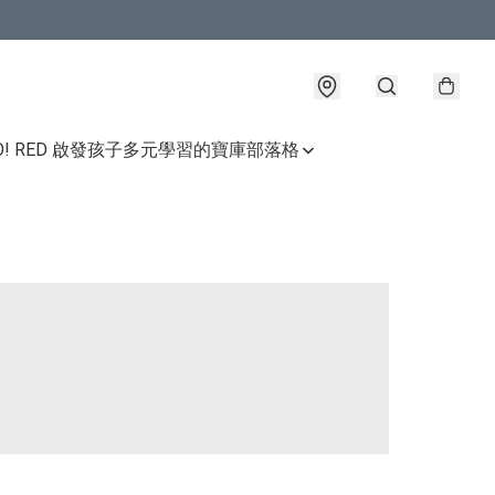
GO! RED 啟發孩子多元學習的寶庫
部落格