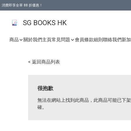
消費即享全單 88 折優惠！
購物滿 HKD 499.00即享免運費優惠！（適用於 本地取貨 )
SG BOOKS HK
商品
關於我們
主頁
常見問題
會員條款細則
聯絡我們
新加坡
< 返回商品列表
很抱歉
無法在網站上找到此商品，此商品可能已下架
確。