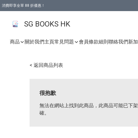
消費即享全單 88 折優惠！
購物滿 HKD 499.00即享免運費優惠！（適用於 本地取貨 )
SG BOOKS HK
商品
關於我們
主頁
常見問題
會員條款細則
聯絡我們
新加坡
< 返回商品列表
很抱歉
無法在網站上找到此商品，此商品可能已下架
確。