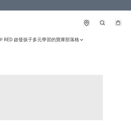
GO! RED 啟發孩子多元學習的寶庫
部落格