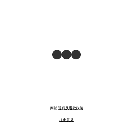
商舖
退貨及退款政策
提出意見