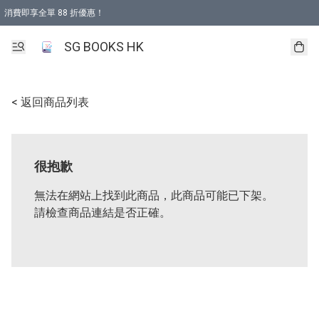
消費即享全單 88 折優惠！
購物滿 HKD 499.00即享免運費優惠！（適用於 本地取貨 )
SG BOOKS HK
< 返回商品列表
很抱歉
無法在網站上找到此商品，此商品可能已下架。
請檢查商品連結是否正確。