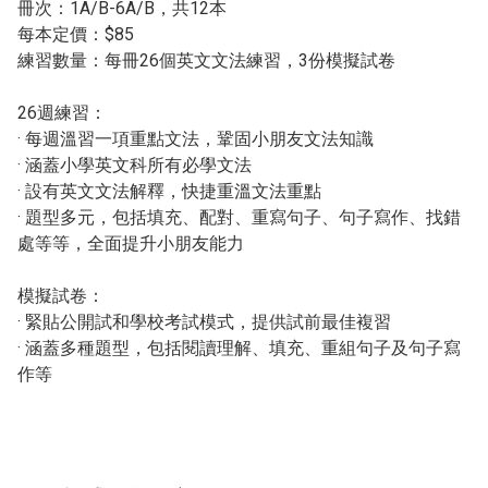
冊次：1A/B-6A/B，共12本
每本定價：$85
練習數量：每冊26個英文文法練習，3份模擬試卷
26週練習：
· 每週溫習一項重點文法，鞏固小朋友文法知識
· 涵蓋小學英文科所有必學文法
· 設有英文文法解釋，快捷重溫文法重點
· 題型多元，包括填充、配對、重寫句子、句子寫作、找錯
處等等，全面提升小朋友能力
模擬試卷：
· 緊貼公開試和學校考試模式，提供試前最佳複習
· 涵蓋多種題型，包括閱讀理解、填充、重組句子及句子寫
作等