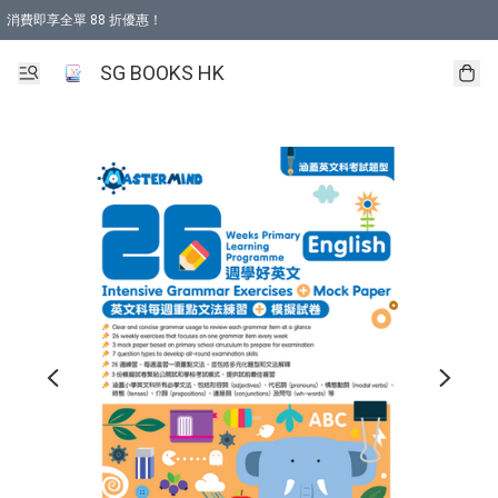
消費即享全單 88 折優惠！
購物滿 HKD 499.00即享免運費優惠！（適用於 本地取貨 )
SG BOOKS HK