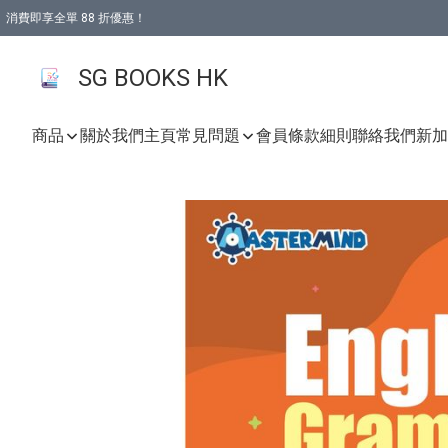
消費即享全單 88 折優惠！
購物滿 HKD 499.00即享免運費優惠！（適用於 本地取貨 )
SG BOOKS HK
商品
關於我們
主頁
常見問題
會員條款細則
聯絡我們
新加坡