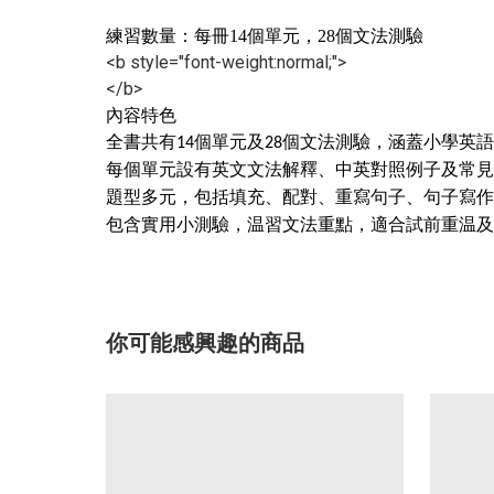
練習數量：每冊14個單元，28個文法測驗
<b style="font-weight:normal;">
</b>
內容特色
全書共有14個單元及28個文法測驗，涵蓋小學英
每個單元設有英文文法解釋、中英對照例子及常見
題型多元，包括填充、配對、重寫句子、句子寫作
包含實用小測驗，温習文法重點，適合試前重温及
你可能感興趣的商品