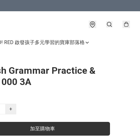
GO! RED 啟發孩子多元學習的寶庫
部落格
sh Grammar Practice &
1000 3A
+
加至購物車