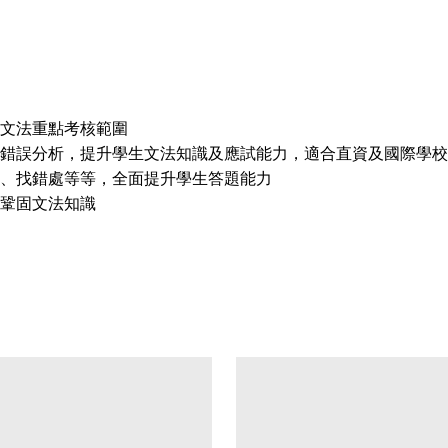
語文法重點考核範圍
錯誤分析，提升學生文法知識及應試能力，適合直資及國際學校
、找錯處等等，全面提升學生答題能力
鞏固文法知識