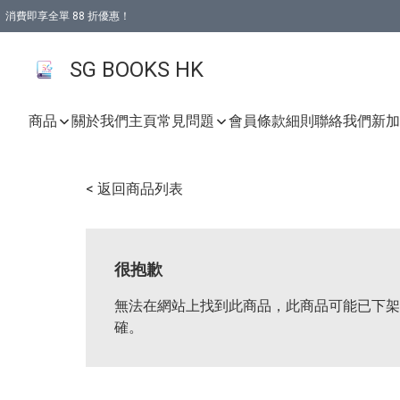
消費即享全單 88 折優惠！
購物滿 HKD 499.00即享免運費優惠！（適用於 本地取貨 )
SG BOOKS HK
商品
關於我們
主頁
常見問題
會員條款細則
聯絡我們
新加坡
< 返回商品列表
很抱歉
無法在網站上找到此商品，此商品可能已下架
確。