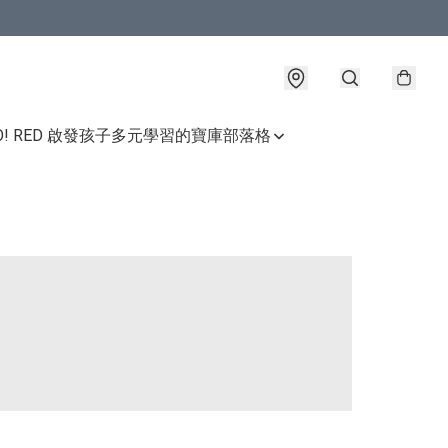
GO! RED 啟發孩子多元學習的寶庫
部落格