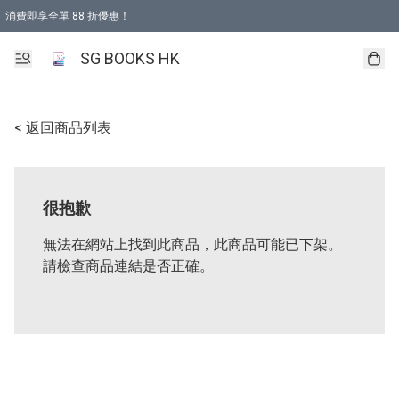
消費即享全單 88 折優惠！
購物滿 HKD 499.00即享免運費優惠！（適用於 本地取貨 )
SG BOOKS HK
< 返回商品列表
很抱歉
無法在網站上找到此商品，此商品可能已下架。
請檢查商品連結是否正確。