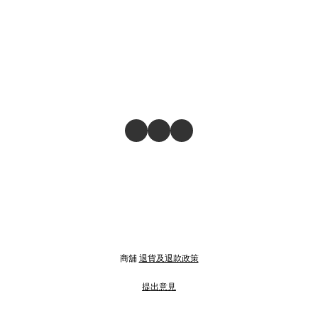
商舖
退貨及退款政策
提出意見