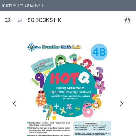
消費即享全單 88 折優惠！
購物滿 HKD 499.00即享免運費優惠！（適用於 本地取貨 )
SG BOOKS HK