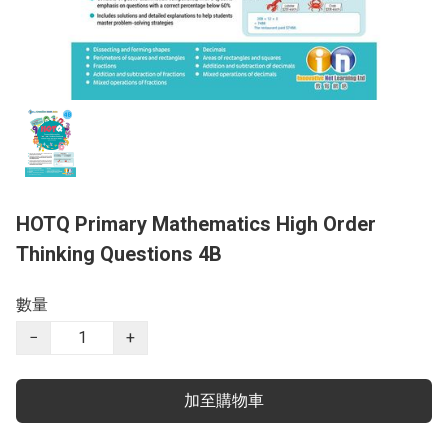
HOTQ Primary Mathematics High Order
Thinking Questions 4B
數量
−
+
加至購物車