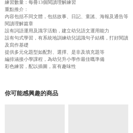
練習數量：每冊13個閱讀理解練習
重點推介：
內容包括不同文體，包括故事、日記、童謠、海報及通告等
閱讀理解篇章
設有詞語運用及識字活動，建立幼兒語文運用能力
設有句式學習，有系統地訓練幼兒認識句子結構，打好閱讀
及寫作基礎
提供多元化題型如配對、選擇、是非及填充題等
編排涵接小學課程，為幼兒升小學作最佳嘅準備
彩色練習，配以插圖，富有趣味性
你可能感興趣的商品