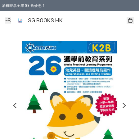
消費即享全單 88 折優惠！
購物滿 HKD 499.00即享免運費優惠！（適用於 本地取貨 )
SG BOOKS HK