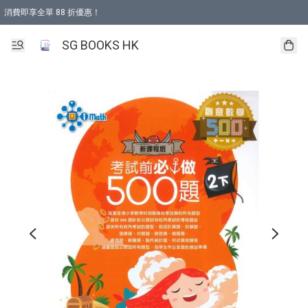
消費即享全單 88 折優惠！
購物滿 HKD 499.00即享免運費優惠！（適用於 本地取貨 )
SG BOOKS HK