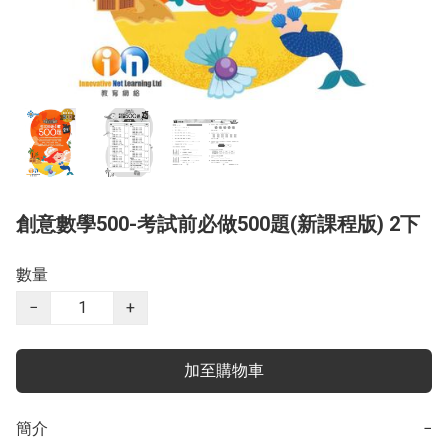
創意數學500-考試前必做500題(新課程版) 2下
數量
−
+
加至購物車
簡介
−