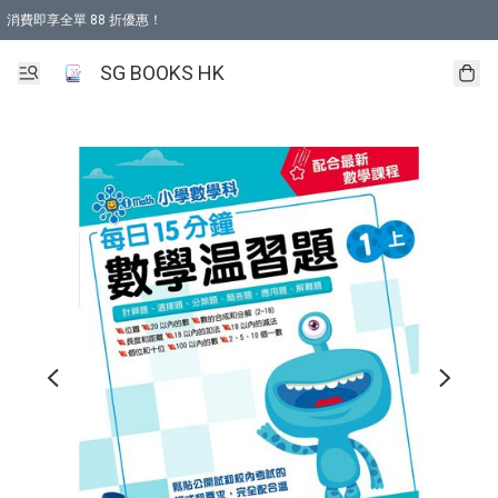
消費即享全單 88 折優惠！
購物滿 HKD 499.00即享免運費優惠！（適用於 本地取貨 )
SG BOOKS HK