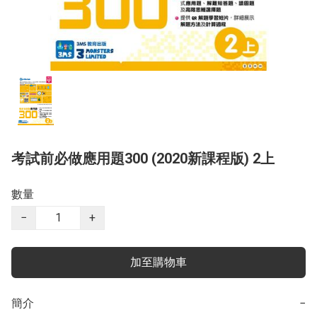
考試前必做應用題300 (2020新課程版) 2上
數量
−
+
加至購物車
簡介
−