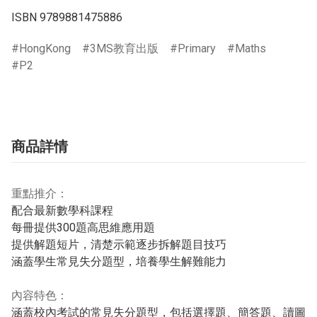
ISBN 9789881475886
HongKong
3MS教育出版
Primary
Maths
P2
商品詳情
重點推介：
配合最新數學科課程
每冊提供300題高思維應用題
提供解題短片，清楚示範逐步拆解題目技巧
涵蓋學生常見失分題型，培養學生解難能力
內容特色：
涵蓋校內考試的常見失分題型，包括選擇題、簡答題、讀圖