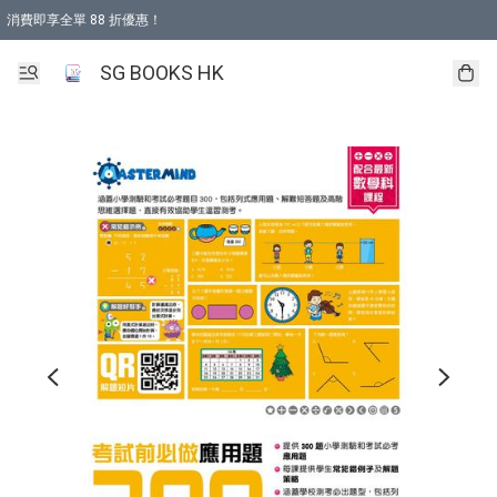
消費即享全單 88 折優惠！
購物滿 HKD 499.00即享免運費優惠！（適用於 本地取貨 )
SG BOOKS HK