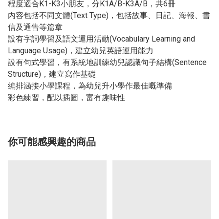
程度適合
K1-K3
小朋友，分
K1A/B-K3A/B
，共6
冊
內容包括不同文體
(Text Type)
，包括故事、日記、海報、書
信及通告等篇章
設有字詞學習及語文運用活動
(Vocabulary Learning and
Language Usage)
，建立幼兒英語運用能力
設有句式學習，有系統地訓練幼兒認識句子結構
(Sentence
Structure)
，建立寫作基礎
編排涵接小學課程，為幼兒升小學作最佳嘅準備
彩色練習，配以插圖，富有趣味性
你可能感興趣的商品