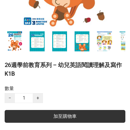
26週學前教育系列 – 幼兒英語閱讀理解及寫作
K1B
數量
−
+
加至購物車