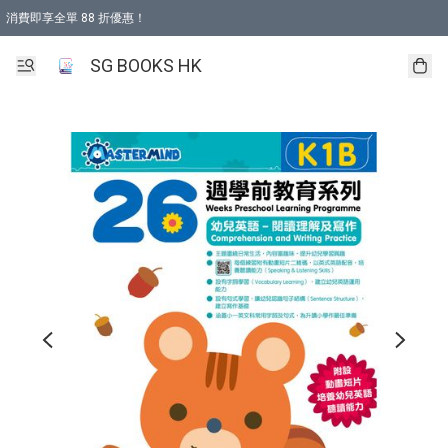
消費即享全單 88 折優惠！
購物滿 HKD 499.00即享免運費優惠！（適用於 本地取貨 )
SG BOOKS HK