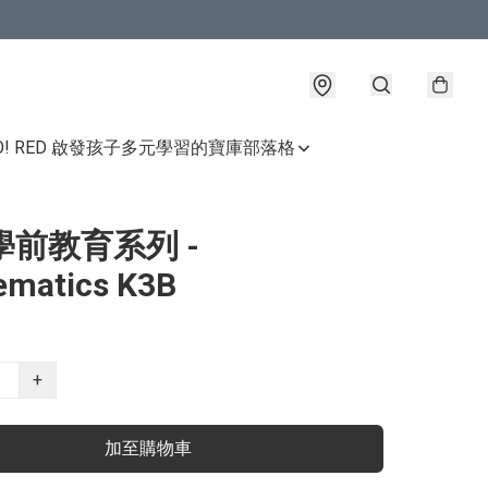
GO! RED 啟發孩子多元學習的寶庫
部落格
學前教育系列 -
ematics K3B
+
加至購物車