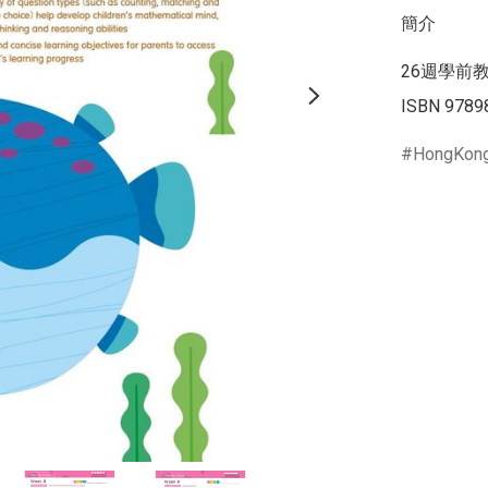
簡介
26週學前教育系
ISBN 9789
HongKon