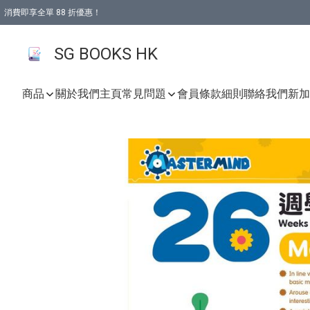
消費即享全單 88 折優惠！
購物滿 HKD 499.00即享免運費優惠！（適用於 本地取貨 )
SG BOOKS HK
商品
關於我們
主頁
常見問題
會員條款細則
聯絡我們
新加坡