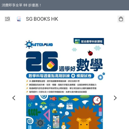
消費即享全單 88 折優惠！
購物滿 HKD 499.00即享免運費優惠！（適用於 本地取貨 )
SG BOOKS HK