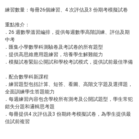
練習數量：每冊26個練習、4 次評估及3 份期考模擬試卷
重點推介：
․ 26 週數學溫習編排，提供每週數學高階訓練、評估及期
中考
․ 匯集小學數學科測驗卷及考試卷的所有題型
․ 提供高思維應用題練習，培養學生解難能力
․ 模擬試卷緊貼公開試和學校考試模式，提供試前最佳準備
․ 配合數學科新課程
․ 練習題型包括計算、短答、看圖、高階文字題及選擇題，
全面訓練學生答題能力
․ 每週練習內容包含學校所有測考及公開試題型，學生常犯
錯失分題和邏輯思考題
․ 每冊提供4 次評估及3 份期終考模擬試卷，為學生提供最
佳試前複習