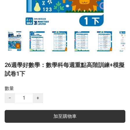
26週學好數學：數學科每週重點高階訓練+模擬
試卷1下
數量
−
+
加至購物車