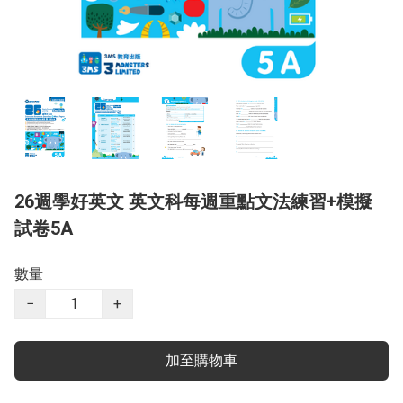
26週學好英文 英文科每週重點文法練習+模擬
試卷5A
數量
−
+
加至購物車