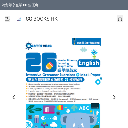
消費即享全單 88 折優惠！
購物滿 HKD 499.00即享免運費優惠！（適用於 本地取貨 )
SG BOOKS HK