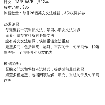
冊次：1A/B-6A/B，共12本
每本定價：$85
練習數量：每冊26個英文文法練習，3份模擬試卷
26週練習：
· 每週溫習一項重點文法，鞏固小朋友文法知識
· 涵蓋小學英文科所有必學文法
· 設有英文文法解釋，快捷重溫文法重點
· 題型多元，包括填充、配對、重寫句子、句子寫作、找錯
處等等，全面提升小朋友能力
模擬試卷：
· 緊貼公開試和學校考試模式，提供試前最佳複習
· 涵蓋多種題型，包括閱讀理解、填充、重組句子及句子寫
作等