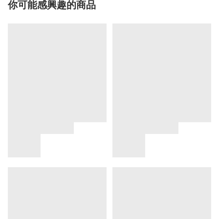
你可能感興趣的商品