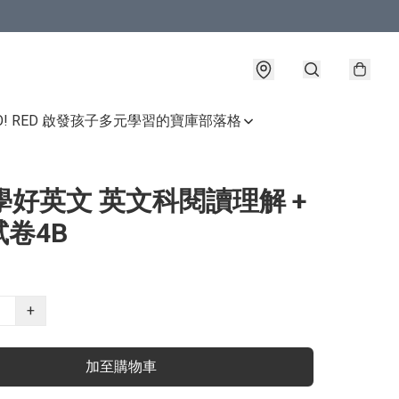
GO! RED 啟發孩子多元學習的寶庫
部落格
學好英文 英文科閱讀理解 +
卷4B
+
加至購物車