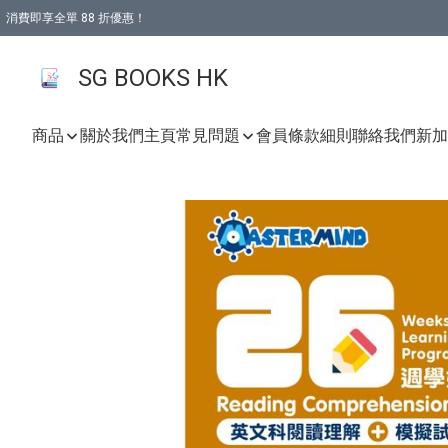
消費即享全單 88 折優惠！
購物滿 HKD 499.00即享免運費優惠！（適用於 本地取貨 )
SG BOOKS HK
商品
關於我們
主頁
常見問題
會員條款細則
聯絡我們
新加坡