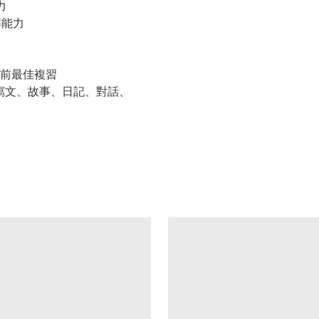
力
解能力
試前最佳複習
寫文、故事、日記、對話、