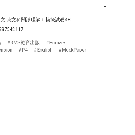
−
文 英文科閱讀理解 + 模擬試卷4B

887542117
g
3MS教育出版
Primary
nsion
P4
English
MockPaper