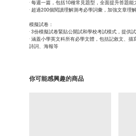
· 每週一篇，包括10種常見題型，全面提升答題能
· 超過200個閱讀理解測考必學詞彙，加強文章理
模擬試卷：
· 3份模擬試卷緊貼公開試和學校考試模式，提供
· 涵蓋小學英文科所有必學文體，包括記敘文、描
詩詞、海報等
你可能感興趣的商品