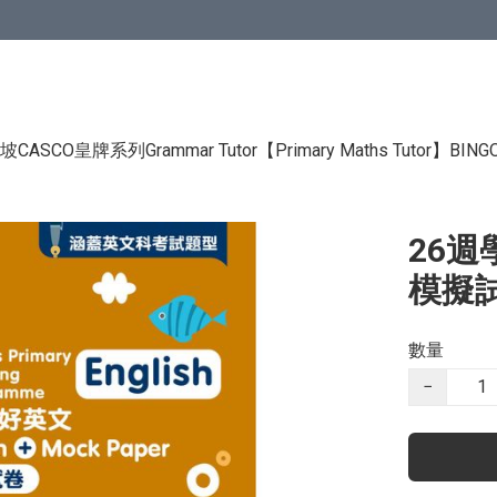
CASCO皇牌系列Grammar Tutor
【Primary Maths Tutor】
BIN
26週
模擬試
數量
−