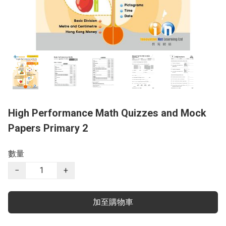
High Performance Math Quizzes and Mock
Papers Primary 2
數量
−
+
加至購物車