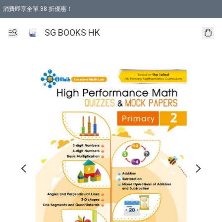
消費即享全單 88 折優惠！
購物滿 HKD 499.00即享免運費優惠！（適用於 本地取貨 )
SG BOOKS HK