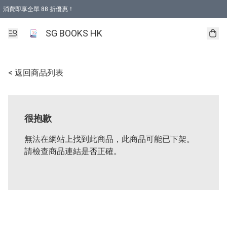
消費即享全單 88 折優惠！
購物滿 HKD 499.00即享免運費優惠！（適用於 本地取貨 )
SG BOOKS HK
< 返回商品列表
很抱歉
無法在網站上找到此商品，此商品可能已下架。
請檢查商品連結是否正確。