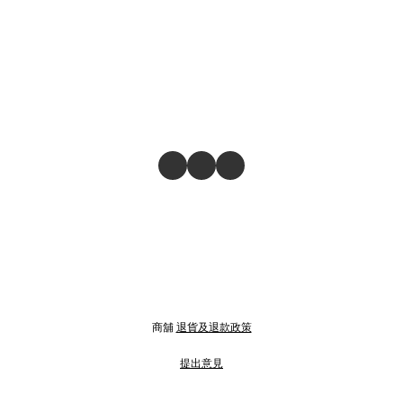
商舖
退貨及退款政策
提出意見