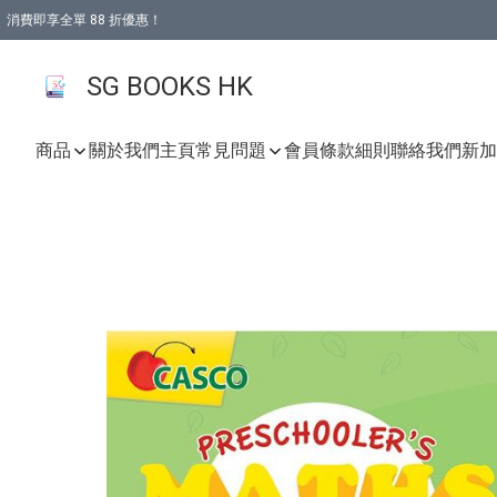
消費即享全單 88 折優惠！
購物滿 HKD 499.00即享免運費優惠！（適用於 本地取貨 )
SG BOOKS HK
商品
關於我們
主頁
常見問題
會員條款細則
聯絡我們
新加坡