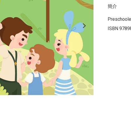
簡介
Preschoole
ISBN 9789