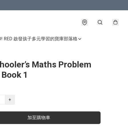
GO! RED 啟發孩子多元學習的寶庫
部落格
hooler’s Maths Problem
 Book 1
+
加至購物車