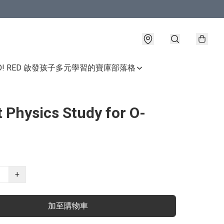
GO! RED 啟發孩子多元學習的寶庫
部落格
 Physics Study for O-
+
加至購物車