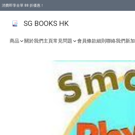
消費即享全單 88 折優惠！
購物滿 HKD 499.00即享免運費優惠！（適用於 本地取貨 )
SG BOOKS HK
商品
關於我們
主頁
常見問題
會員條款細則
聯絡我們
新加坡