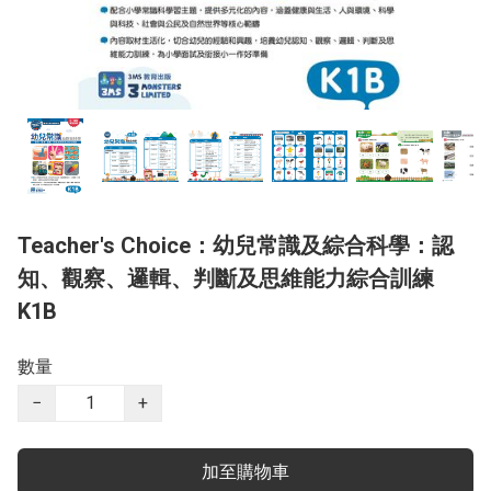
Teacher's Choice：幼兒常識及綜合科學：認
知、觀察、邏輯、判斷及思維能力綜合訓練
K1B
數量
−
+
加至購物車