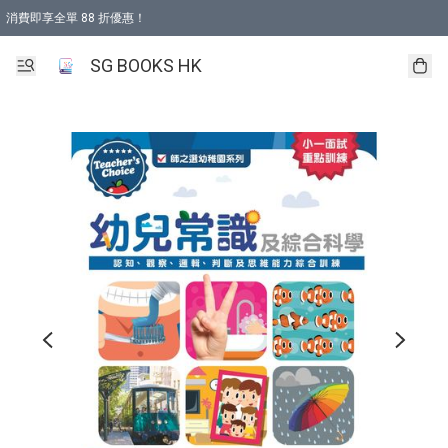
消費即享全單 88 折優惠！
購物滿 HKD 499.00即享免運費優惠！（適用於 本地取貨 )
SG BOOKS HK