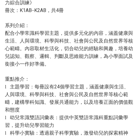
力綜合訓練》
冊次：
–
，共
冊
K1AB
K2AB
4
系列介紹：
配合小學常識科學習主題，提供多元化的內容，涵蓋健康與
生活、人與環境、科學與科技、社會與公民及自然世界等核
心範疇。內容取材生活化，切合幼兒的經驗和興趣，培養幼
兒認知、觀察、邏輯、判斷及思維能力訓練，為小學面試及
銜接小一作好準備。
重點推介：
主題學習：每冊設有
個學習主題，涵蓋健康與生活、
24
l
人與環境、科學與科技、社會與公民及自然世界等核心範
疇，建構學科知識、發展共通能力，以及培養正面的價值觀
和態度
幼兒常識雙語詞彙表：提供中英雙語常識科重點詞彙學
l
習，提升幼兒學習能力
科學小實驗：透過親子科學實驗，激發幼兒的探索精神
l